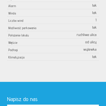
tak
Alarm
tak
Winda
1
Liczba wind
tak
Możliwość parkowania
ruchliwa ulica
Położenie lokalu
od ulicy
Wejście
wylewka
Podłogi
tak
Klimatyzacja
Napisz do nas