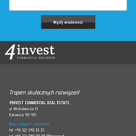
Tropem skutecznych rozwiązań!
4INVEST COMMERCIAL REAL ESTATE
ul. Mickiewicza 15
Katowice 40-951
Masz pytania? Zadzwoń!
tel. +48 32/ 340 33 22