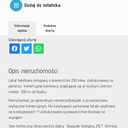
Dodaj do notatnika
Informacje
Podobne
ogólne
oferty
Udostępnij ofertę
Opis nieruchomości
Lokal handlowo usługowy o powierzchni 250 mkw. zlokalizowany na
parterze komercyjnej kamienicy znajdującej się w ścisłym centrum
miasta- 200 m od Rynku.
Nieruchomość po generalnym remoncie.Budynek o przeznaczeniu
wyłącznie komercyjnym. Na kondygnacji parterowej lokale użytkowe,
na kondygnacjach +1 zlokalizowane są powierzchnie biurowe na
wynajem.
Stan techniczny lokalu bardzo dobry. Budynek dostępny 24/7. Ochrona.