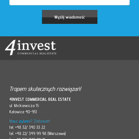
Tropem skutecznych rozwiązań!
4INVEST COMMERCIAL REAL ESTATE
ul. Mickiewicza 15
Katowice 40-951
Masz pytania? Zadzwoń!
tel. +48 32/ 340 33 22
tel. +48 22/ 349 99 98 (Warszawa)