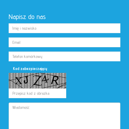
Napisz do nas
Kod zabezpieczający