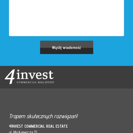
Tropem skutecznych rozwiązań!
4INVEST COMMERCIAL REAL ESTATE
ul. Mickiewicza 15