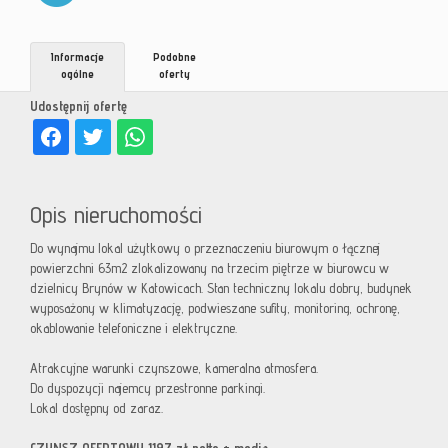
Informacje
Podobne
ogólne
oferty
Udostępnij ofertę
Opis nieruchomości
Do wynajmu lokal użytkowy o przeznaczeniu biurowym o łącznej
powierzchni 63m2 zlokalizowany na trzecim piętrze w biurowcu w
dzielnicy Brynów w Katowicach. Stan techniczny lokalu dobry, budynek
wyposażony w klimatyzację, podwieszane sufity, monitoring, ochronę,
okablowanie telefoniczne i elektryczne.
Atrakcyjne warunki czynszowe, kameralna atmosfera.
Do dyspozycji najemcy przestronne parkingi.
Lokal dostępny od zaraz.