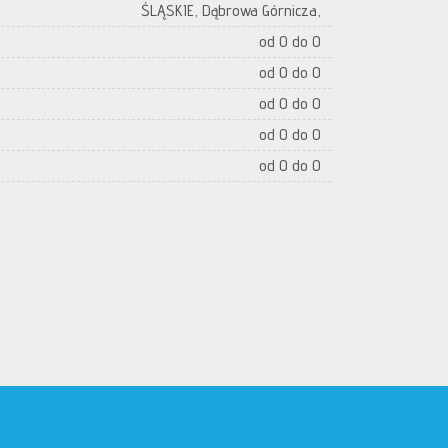
ŚLĄSKIE, Dąbrowa Górnicza,
od 0 do 0
od 0 do 0
od 0 do 0
od 0 do 0
od 0 do 0