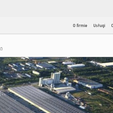
O firmie
Usługi
ja