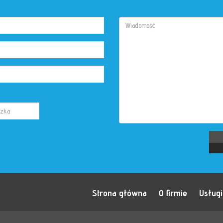
Strona główna
O firmie
Usługi