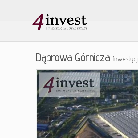
Dąbrowa Górnicza
Inwestyc