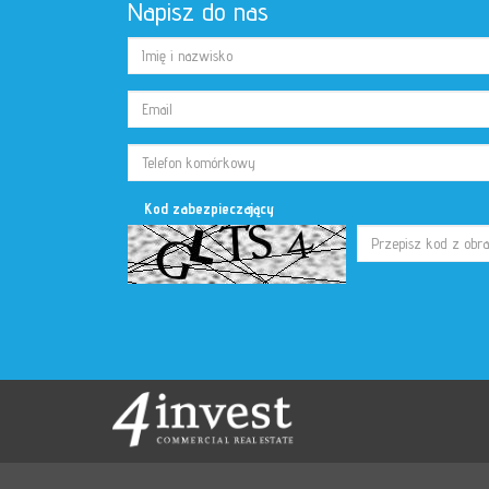
Napisz do nas
Kod zabezpieczający