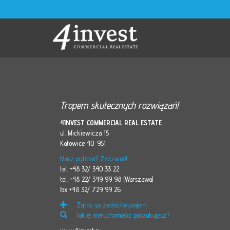
Tropem skutecznych rozwiązań!
4INVEST COMMERCIAL REAL ESTATE
ul. Mickiewicza 15
Katowice 40-951
Masz pytania? Zadzwoń!
tel. +48 32/ 340 33 22
tel. +48 22/ 349 99 98 (Warszawa)
fax +48 32/ 729 99 26
Zgłoś sprzedaż/wynajem
Jakiej nieruchomości poszukujesz?