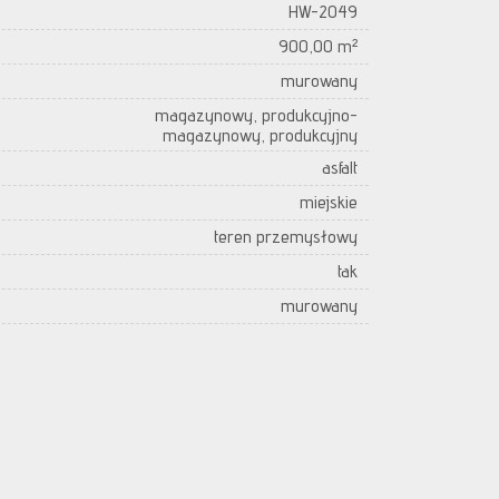
HW-2049
900,00 m²
murowany
magazynowy, produkcyjno-
magazynowy, produkcyjny
asfalt
miejskie
teren przemysłowy
tak
murowany