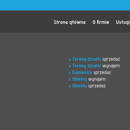
Strona główna
O firmie
Usługi
Tereny działki
sprzedaż
Tereny działki
wynajem
Kamienice
sprzedaż
Obiekty
wynajem
Obiekty
sprzedaż