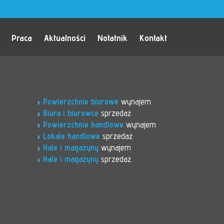
Praca
Aktualności
Notatnik
Kontakt
Powierzchnie biurowe
wynajem
Biura i biurowce
sprzedaż
Powierzchnie handlowe
wynajem
Lokale handlowe
sprzedaż
Hale i magazyny
wynajem
Hale i magazyny
sprzedaż