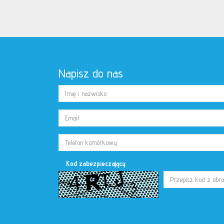
Napisz do nas
Kod zabezpieczający