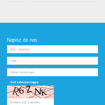
Napisz do nas
Kod zabezpieczający