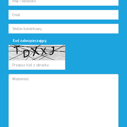
Kod zabezpieczający