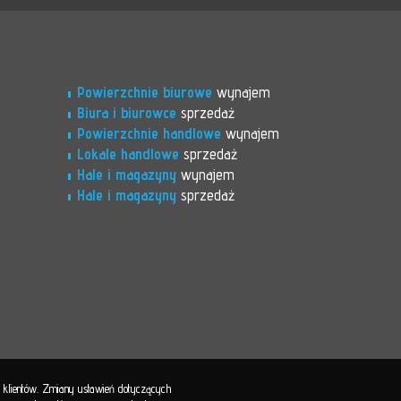
Powierzchnie biurowe
wynajem
Biura i biurowce
sprzedaż
Powierzchnie handlowe
wynajem
Lokale handlowe
sprzedaż
Hale i magazyny
wynajem
Hale i magazyny
sprzedaż
b klientów. Zmiany ustawień dotyczących