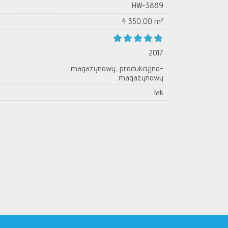
HW-3889
4 350,00 m²
2017
magazynowy, produkcyjno-
magazynowy
tak