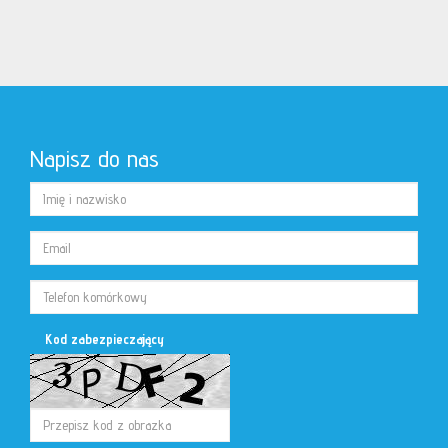
Napisz do nas
Kod zabezpieczający