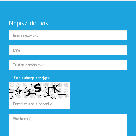
Napisz do nas
Kod zabezpieczający