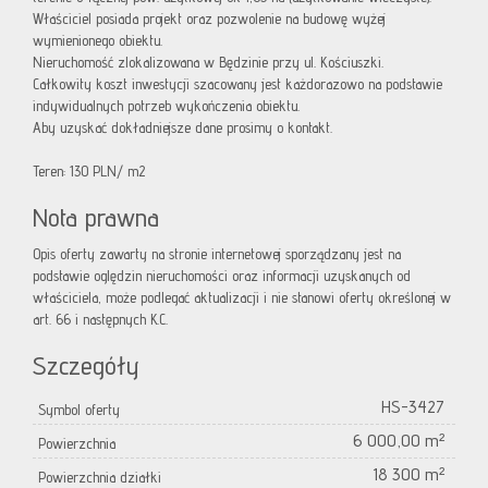
Właściciel posiada projekt oraz pozwolenie na budowę wyżej
wymienionego obiektu.
Nieruchomość zlokalizowana w Będzinie przy ul. Kościuszki.
Całkowity koszt inwestycji szacowany jest każdorazowo na podstawie
indywidualnych potrzeb wykończenia obiektu.
Aby uzyskać dokładniejsze dane prosimy o kontakt.
Teren: 130 PLN/ m2
Nota prawna
Opis oferty zawarty na stronie internetowej sporządzany jest na
podstawie oględzin nieruchomości oraz informacji uzyskanych od
właściciela, może podlegać aktualizacji i nie stanowi oferty określonej w
art. 66 i następnych K.C.
Szczegóły
HS-3427
Symbol oferty
6 000,00 m²
Powierzchnia
18 300 m²
Powierzchnia działki