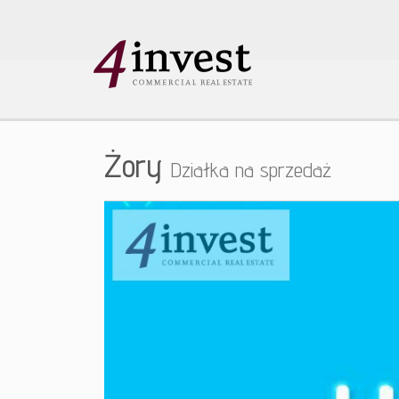
Żory
Działka na sprzedaż