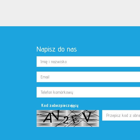
Napisz do nas
Kod zabezpieczający