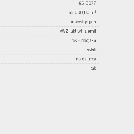
GS-3077
65 000,00 m²
inwestycyjna
AWZ (akt wł. ziemi)
tak - miejska
asfalt
na działce
tak