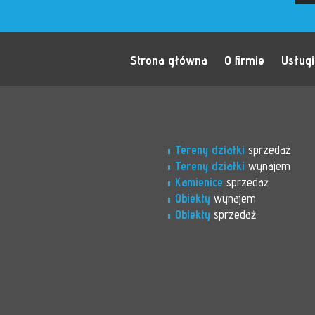
Strona główna
O firmie
Usługi
Tereny działki
sprzedaż
Tereny działki
wynajem
Kamienice
sprzedaż
Obiekty
wynajem
Obiekty
sprzedaż