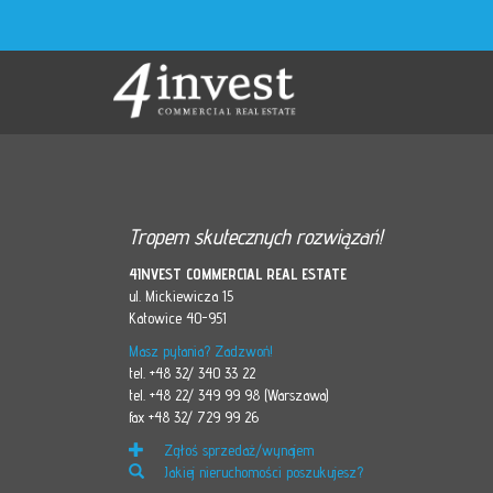
Tropem skutecznych rozwiązań!
4INVEST COMMERCIAL REAL ESTATE
ul. Mickiewicza 15
Katowice 40-951
Masz pytania? Zadzwoń!
tel. +48 32/ 340 33 22
tel. +48 22/ 349 99 98 (Warszawa)
fax +48 32/ 729 99 26
Zgłoś sprzedaż/wynajem
Jakiej nieruchomości poszukujesz?