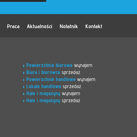
Praca
Aktualności
Notatnik
Kontakt
Powierzchnie biurowe
wynajem
Biura i biurowce
sprzedaż
Powierzchnie handlowe
wynajem
Lokale handlowe
sprzedaż
Hale i magazyny
wynajem
Hale i magazyny
sprzedaż