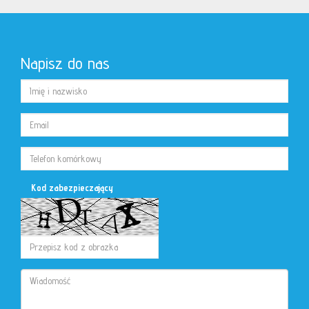
Napisz do nas
Kod zabezpieczający