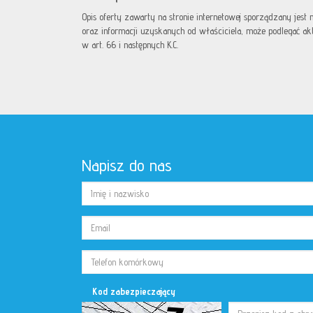
Opis oferty zawarty na stronie internetowej sporządzany jest
oraz informacji uzyskanych od właściciela, może podlegać aktua
w art. 66 i następnych K.C.
Napisz do nas
Kod zabezpieczający