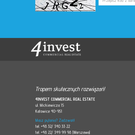
Tropem skutecznych rozwiązań!
4INVEST COMMERCIAL REAL ESTATE
ul. Mickiewicza 15
Katowice 40-951
Masz pytania? Zadzwoń!
tel. +48 32/ 340 33 22
tel. +48 22/ 349 99 98 (Warszawa)