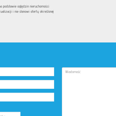
 na podstawie oględzin nieruchomości
lizacji i nie stanowi oferty określonej