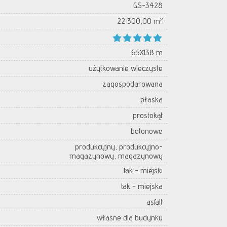
GS-3428
22 300,00 m²
65X138 m
użytkowanie wieczyste
zagospodarowana
płaska
prostokąt
betonowe
produkcyjny, produkcyjno-
magazynowy, magazynowy
tak - miejski
tak - miejska
asfalt
własne dla budynku