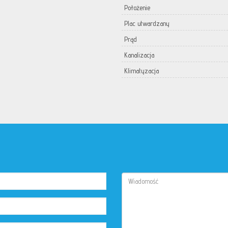
Położenie
Plac utwardzany
Prąd
Kanalizacja
Klimatyzacja