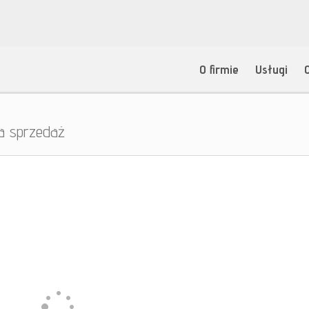
O firmie
Usługi
a sprzedaż