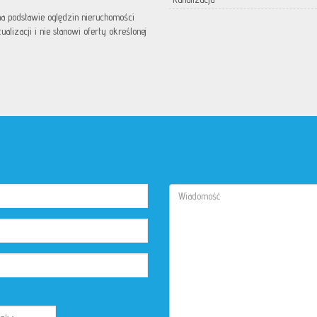
 na podstawie oględzin nieruchomości
lizacji i nie stanowi oferty określonej