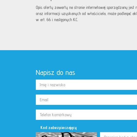
Opis oferty zawarty na stronie internetowej sporządzany jest
oraz informacji uzyskanych od właściciela, może podlegać aktua
w art. 66 i następnych K.C.
Napisz do nas
Kod zabezpieczający