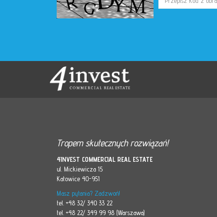
Tropem skutecznych rozwiązań!
4INVEST COMMERCIAL REAL ESTATE
ul. Mickiewicza 15
Katowice 40-951
Masz pytania? Zadzwoń!
tel. +48 32/ 340 33 22
tel. +48 22/ 349 99 98 (Warszawa)