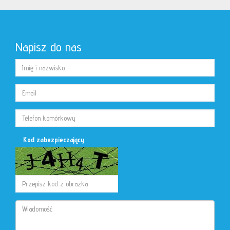
Napisz do nas
Kod zabezpieczający