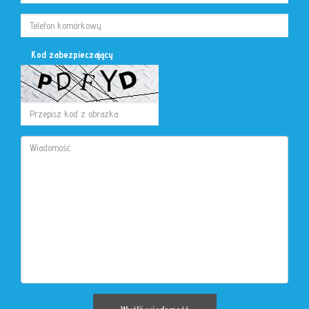
Kod zabezpieczający