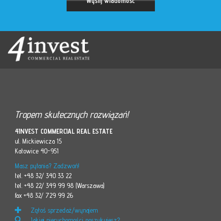
Tropem skutecznych rozwiązań!
4INVEST COMMERCIAL REAL ESTATE
ul. Mickiewicza 15
Katowice 40-951
Masz pytania? Zadzwoń!
tel. +48 32/ 340 33 22
tel. +48 22/ 349 99 98 (Warszawa)
fax +48 32/ 729 99 26
Zgłoś sprzedaż/wynajem
Jakiej nieruchomości poszukujesz?