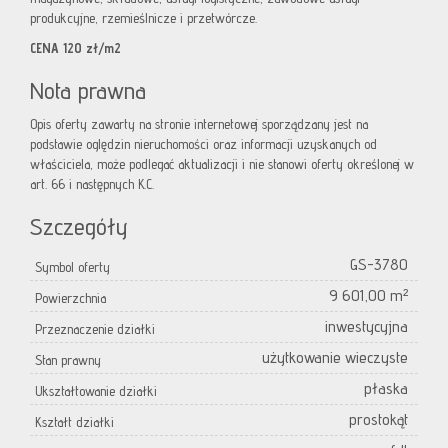
produkcyjne, rzemieślnicze i przetwórcze.
CENA 120 zł/m2
Nota prawna
Opis oferty zawarty na stronie internetowej sporządzany jest na
podstawie oględzin nieruchomości oraz informacji uzyskanych od
właściciela, może podlegać aktualizacji i nie stanowi oferty określonej w
art. 66 i następnych K.C.
Szczegóły
GS-3780
Symbol oferty
9 601,00 m²
Powierzchnia
inwestycyjna
Przeznaczenie działki
użytkowanie wieczyste
Stan prawny
płaska
Ukształtowanie działki
prostokąt
Kształt działki