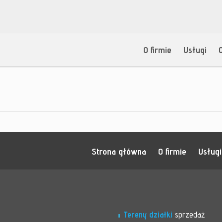
O firmie
Usługi
Strona główna
O firmie
Usługi
Tereny działki
sprzedaż