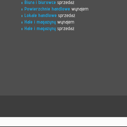
Biura i biurowce
sprzedaż
Powierzchnie handlowe
wynajem
Lokale handlowe
sprzedaż
Hale i magazyny
wynajem
Hale i magazyny
sprzedaż