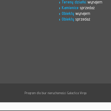
Tereny działki
wynajem
Kamienice
sprzedaż
Obiekty
wynajem
Obiekty
sprzedaż
Program dla biur nieruchomości
Galactica Virgo