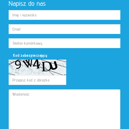
Napisz do nas
Kod zabezpieczający