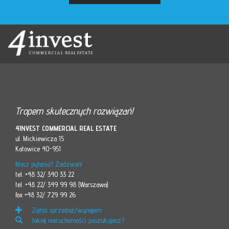
Tropem skutecznych rozwiązań!
4INVEST COMMERCIAL REAL ESTATE
ul. Mickiewicza 15
Katowice 40-951
Masz pytania? Zadzwoń!
tel. +48 32/ 340 33 22
tel. +48 22/ 349 99 98 (Warszawa)
fax +48 32/ 729 99 26
Zgłoś sprzedaż/wynajem
Jakiej nieruchomości poszukujesz?