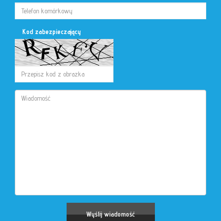
Kod zabezpieczający