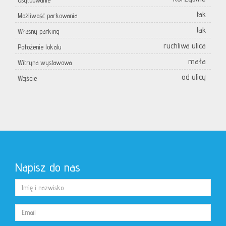
Usytuowanie
tak
Możliwość parkowania
tak
Własny parking
ruchliwa ulica
Położenie lokalu
mała
Witryna wystawowa
od ulicy
Wejście
Napisz do nas