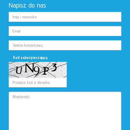
Napisz do nas
Kod zabezpieczający