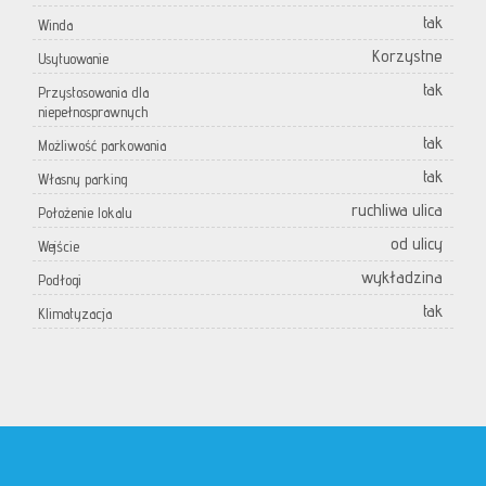
tak
Winda
Korzystne
Usytuowanie
tak
Przystosowania dla
niepełnosprawnych
tak
Możliwość parkowania
tak
Własny parking
ruchliwa ulica
Położenie lokalu
od ulicy
Wejście
wykładzina
Podłogi
tak
Klimatyzacja