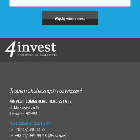
Tropem skutecznych rozwiązań!
4INVEST COMMERCIAL REAL ESTATE
ul. Mickiewicza 15
Katowice 40-951
Masz pytania? Zadzwoń!
tel. +48 32/ 340 33 22
tel. +48 22/ 349 99 98 (Warszawa)