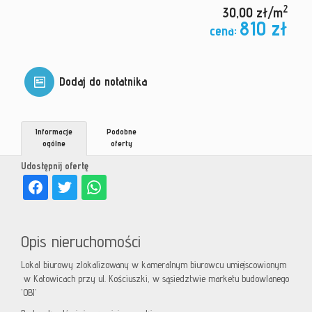
2
30,00 zł/m
810 zł
cena:
Dodaj do notatnika
Informacje
Podobne
ogólne
oferty
Udostępnij ofertę
Opis nieruchomości
Lokal biurowy zlokalizowany w kameralnym biurowcu umiejscowionym
w Katowicach przy ul. Kościuszki, w sąsiedztwie marketu budowlanego
'OBI'