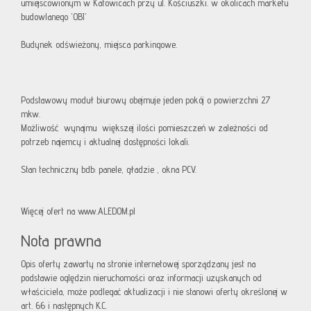
umiejscowionym w Katowicach przy ul. Kościuszki. w okolicach marketu
budowlanego 'OBI'
Budynek odświeżony, miejsca parkingowe.
Podstawowy moduł biurowy obejmuje jeden pokój o powierzchni 27
mkw.
Możliwość wynajmu większej ilości pomieszczeń w zależności od
potrzeb najemcy i aktualnej dostępności lokali.
Stan techniczny bdb: panele, gładzie , okna PCV.
Więcej ofert na www.ALEDOM.pl
Nota prawna
Opis oferty zawarty na stronie internetowej sporządzany jest na
podstawie oględzin nieruchomości oraz informacji uzyskanych od
właściciela, może podlegać aktualizacji i nie stanowi oferty określonej w
art. 66 i następnych K.C.