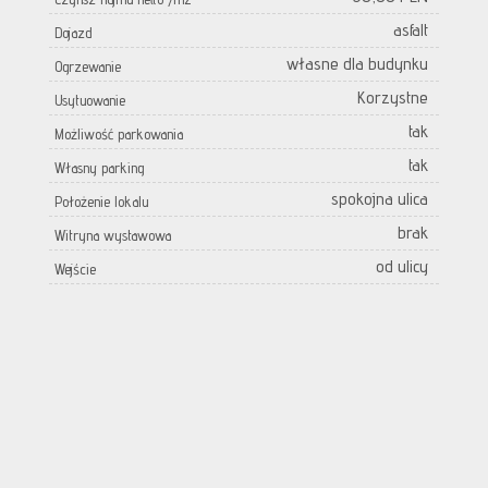
asfalt
Dojazd
własne dla budynku
Ogrzewanie
Korzystne
Usytuowanie
tak
Możliwość parkowania
tak
Własny parking
spokojna ulica
Położenie lokalu
brak
Witryna wystawowa
od ulicy
Wejście