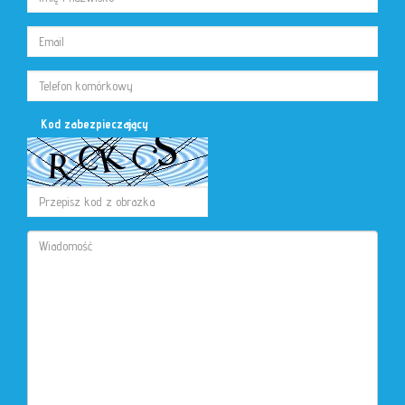
Kod zabezpieczający