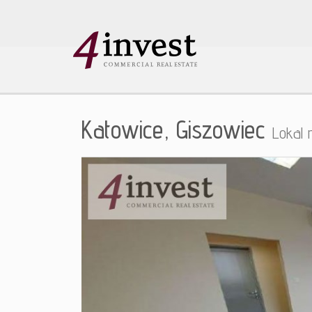
Katowice,
Giszowiec
Lokal