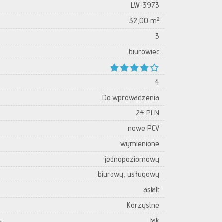
LW-3973
32,00 m²
3
biurowiec
4
Do wprowadzenia
24 PLN
nowe PCV
wymienione
jednopoziomowy
biurowy, usługowy
asfalt
Korzystne
tak
h