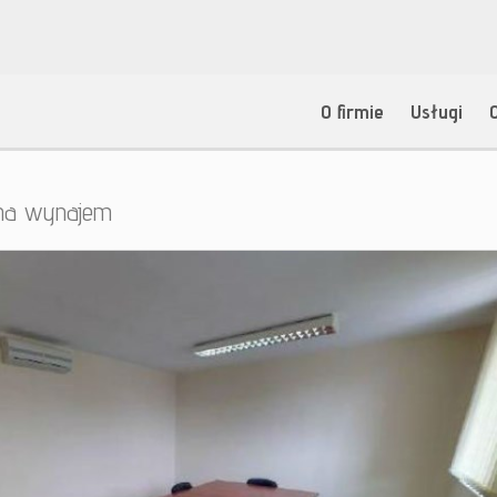
O firmie
Usługi
 na wynajem