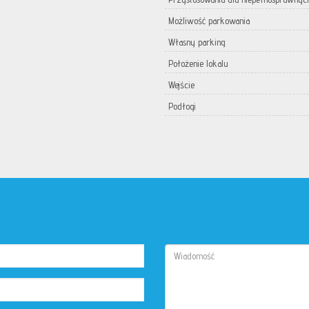
Możliwość parkowania
Własny parking
Położenie lokalu
Wejście
Podłogi