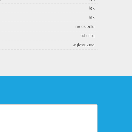
tak
tak
na osiedlu
od ulicy
wykładzina