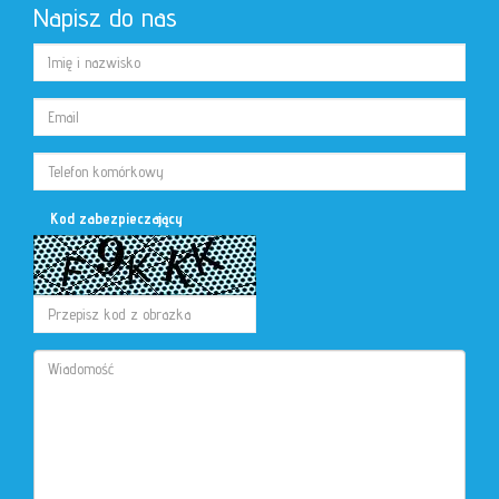
Napisz do nas
Kod zabezpieczający