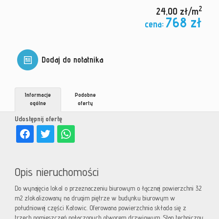
2
24,00 zł/m
768 zł
cena:
Dodaj do notatnika
Informacje
Podobne
ogólne
oferty
Udostępnij ofertę
Opis nieruchomości
Do wynajęcia lokal o przeznaczeniu biurowym o łącznej powierzchni 32
m2 zlokalizowany na drugim piętrze w budynku biurowym w
południowej części Katowic. Oferowana powierzchnia składa się z
trzech pomieszczeń połączonych otworem drzwiowym. Stan techniczny