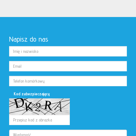
Napisz do nas
Kod zabezpieczający