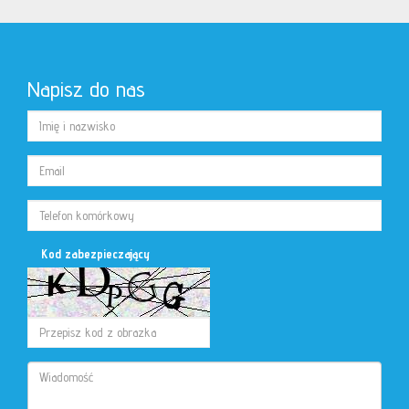
Napisz do nas
Kod zabezpieczający