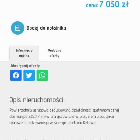
7 050 zł
cena:
Dodaj do notatnika
Informacje
Podobne
ogólne
oferty
Udostępnij ofertę
Opis nieruchomości
Powierzchnia usługowa dedykowana działalności gastronomicznej
obejmująca 235,77 mkw umiejscowiona w przyziemiu budynku
biurowego ulokowanego w ścisłym centrum Katowic.