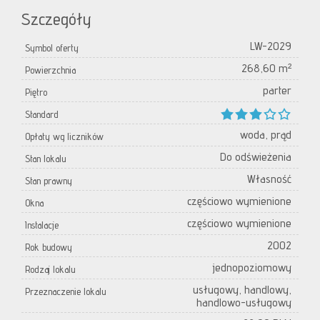
Szczegóły
LW-2029
Symbol oferty
268,60 m²
Powierzchnia
parter
Piętro
Standard
woda, prąd
Opłaty wg liczników
Do odświeżenia
Stan lokalu
Własność
Stan prawny
częściowo wymienione
Okna
częściowo wymienione
Instalacje
2002
Rok budowy
jednopoziomowy
Rodzaj lokalu
usługowy, handlowy,
Przeznaczenie lokalu
handlowo-usługowy