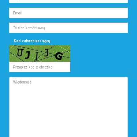
Kod zabezpieczający