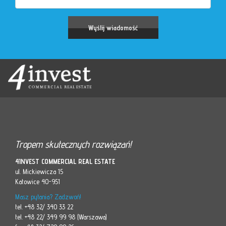
Tropem skutecznych rozwiązań!
4INVEST COMMERCIAL REAL ESTATE
ul. Mickiewicza 15
Katowice 40-951
Masz pytania? Zadzwoń!
tel. +48 32/ 340 33 22
tel. +48 22/ 349 99 98 (Warszawa)