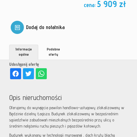
5 909 zł
cena:
Dodaj do notatnika
Informacje
Podobne
ogólne
oferty
Udostępnij ofertę
Opis nieruchomości
Oferujemy do wynajęcia pawilon handlowo-usługowy zlokalizowany w
Będzinie dzielny Łagisza. Budynek zlokalizowany w bezpośrednim
sąsiedztwie zabudowań mieszkalnych bezpośrednio przy ulicy o
średnim natężeniu ruchu pieszych i pojazdów kołowych.
Budynek wykonany w technologii murowanej , dach kryty blachą