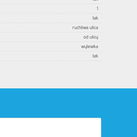
1
tak
ruchliwa ulica
od ulicy
wylewka
tak