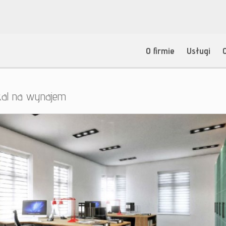
O firmie
Usługi
kal na wynajem