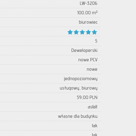
LW-3206
100,00 m²
biurowiec
5
Deweloperski
nowe PCV
nowe
jednopoziomowy
usługowy, biurowy
59,00 PLN
asfalt
własne dla budynku
tak
tak