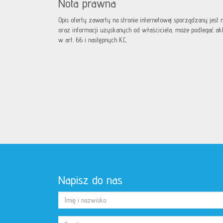
Nota prawna
Opis oferty zawarty na stronie internetowej sporządzany jest
oraz informacji uzyskanych od właściciela, może podlegać aktua
w art. 66 i następnych K.C.
Napisz do nas