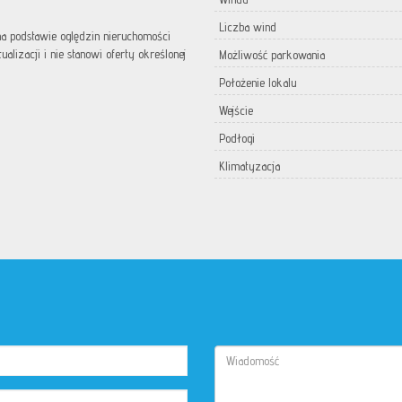
Liczba wind
 na podstawie oględzin nieruchomości
lizacji i nie stanowi oferty określonej
Możliwość parkowania
Położenie lokalu
Wejście
Podłogi
Klimatyzacja