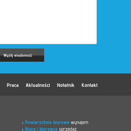
Praca
Aktualności
Notatnik
Kontakt
Powierzchnie biurowe
wynajem
Biura i biurowce
sprzedaż