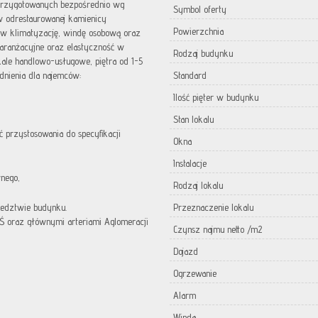
przygotowanych bezpośrednio wg
Symbol oferty
 odrestaurowanej kamienicy
Powierzchnia
 w klimatyzację, windę osobową oraz
aranżacyjne oraz elastyczność w
Rodzaj budynku
ale handlowo-usługowe, piętra od 1-5
nienia dla najemców:
Standard
Ilość pięter w budynku
Stan lokalu
ć przystosowania do specyfikacji
Okna
Instalacje
wnego,
Rodzaj lokalu
iedztwie budynku.
Przeznaczenie lokalu
TŚ oraz głównymi arteriami Aglomeracji
Czynsz najmu netto /m2
Dojazd
Ogrzewanie
Alarm
Winda