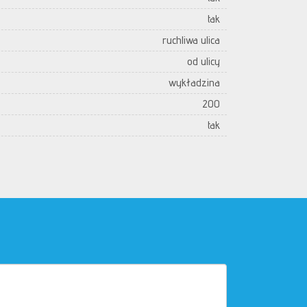
tak
ruchliwa ulica
od ulicy
wykładzina
200
tak