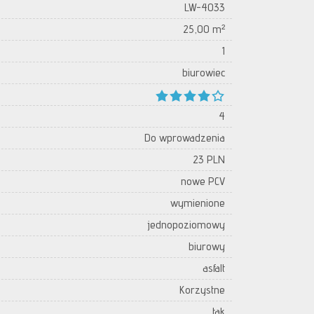
LW-4033
25,00 m²
1
biurowiec
4
Do wprowadzenia
23 PLN
nowe PCV
wymienione
jednopoziomowy
biurowy
asfalt
Korzystne
tak