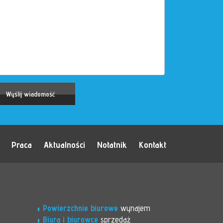
Praca
Aktualności
Notatnik
Kontakt
Powierzchnie biurowe
wynajem
Biura i biurowce
sprzedaż