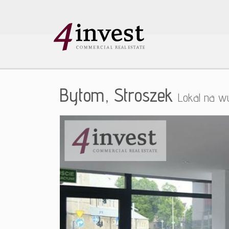
Bytom,
Stroszek
Lokal na w