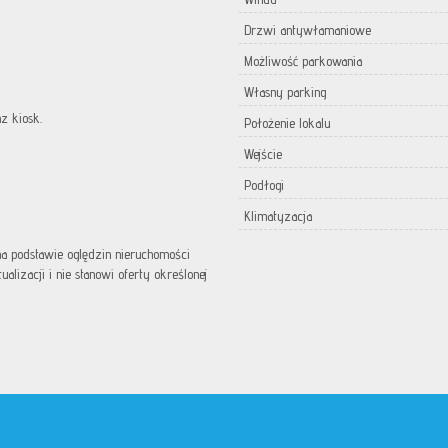
Drzwi antywłamaniowe
Możliwość parkowania
Własny parking
z kiosk.
Położenie lokalu
Wejście
Podłogi
Klimatyzacja
 na podstawie oględzin nieruchomości
lizacji i nie stanowi oferty określonej