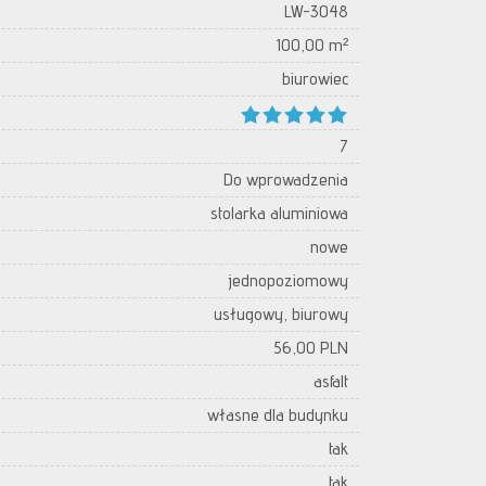
LW-3048
100,00 m²
biurowiec
7
Do wprowadzenia
stolarka aluminiowa
nowe
jednopoziomowy
usługowy, biurowy
56,00 PLN
asfalt
własne dla budynku
tak
tak