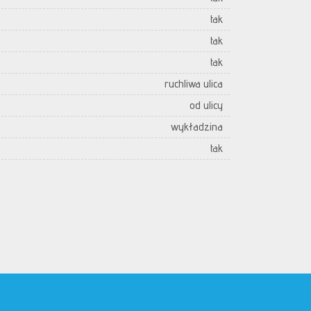
tak
tak
tak
ruchliwa ulica
od ulicy
wykładzina
tak