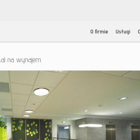
O firmie
Usługi
kal na wynajem