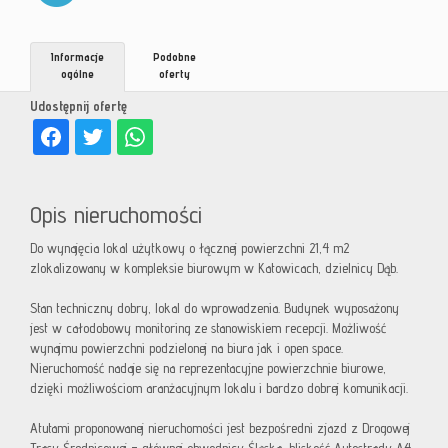
Informacje
Podobne
ogólne
oferty
Udostępnij ofertę
Opis nieruchomości
Do wynajęcia lokal użytkowy o łącznej powierzchni 21,4 m2
zlokalizowany w kompleksie biurowym w Katowicach, dzielnicy Dąb.
Stan techniczny dobry, lokal do wprowadzenia. Budynek wyposażony
jest w całodobowy monitoring ze stanowiskiem recepcji. Możliwość
wynajmu powierzchni podzielonej na biura jak i open space.
Nieruchomość nadaje się na reprezentacyjne powierzchnie biurowe,
dzięki możliwościom aranżacyjnym lokalu i bardzo dobrej komunikacji.
Atutami proponowanej nieruchomości jest bezpośredni zjazd z Drogowej