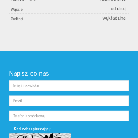
od ulicy
Wejście
wykładzina
Podłogi
Napisz do nas
Kod zabezpieczający