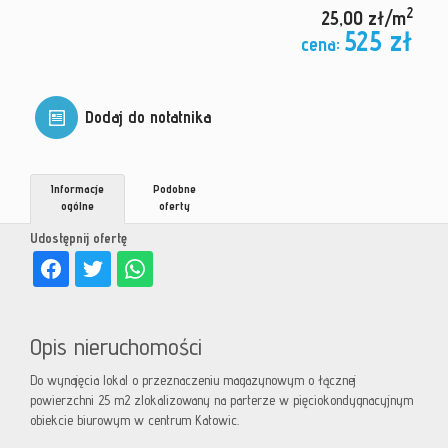
2
25,00 zł/m
525 zł
cena:
Dodaj do notatnika
Informacje
Podobne
ogólne
oferty
Udostępnij ofertę
Opis nieruchomości
Do wynajęcia lokal o przeznaczeniu magazynowym o łącznej
powierzchni 25 m2 zlokalizowany na parterze w pięciokondygnacyjnym
obiekcie biurowym w centrum Katowic.