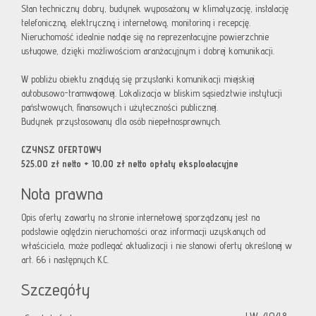
Stan techniczny dobry, budynek wyposażony w klimatyzację, instalację
telefoniczną, elektryczną i internetową, monitoring i recepcję.
Nieruchomość idealnie nadaje się na reprezentacyjne powierzchnie
usługowe, dzięki możliwościom aranżacyjnym i dobrej komunikacji.
W pobliżu obiektu znajdują się przystanki komunikacji miejskiej
autobusowo-tramwajowej.
Lokalizacja w bliskim sąsiedztwie instytucji
państwowych, finansowych i użyteczności publicznej.
Budynek przystosowany dla osób niepełnosprawnych.
CZYNSZ OFERTOWY
525,00 zł netto + 10,00 zł netto opłaty eksploatacyjne
Nota prawna
Opis oferty zawarty na stronie internetowej sporządzany jest na
podstawie oględzin nieruchomości oraz informacji uzyskanych od
właściciela, może podlegać aktualizacji i nie stanowi oferty określonej w
art. 66 i następnych K.C.
Szczegóły