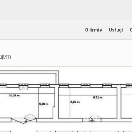
O firmie
Usługi
ajem