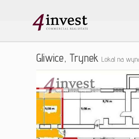
Gliwice,
Trynek
Lokal na wyn