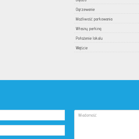
Ogrzewanie
Możliwość parkowania
Własny parking
Położenie lokalu
Wejście