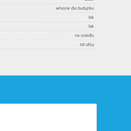
własne dla budynku
tak
tak
na osiedlu
od ulicy