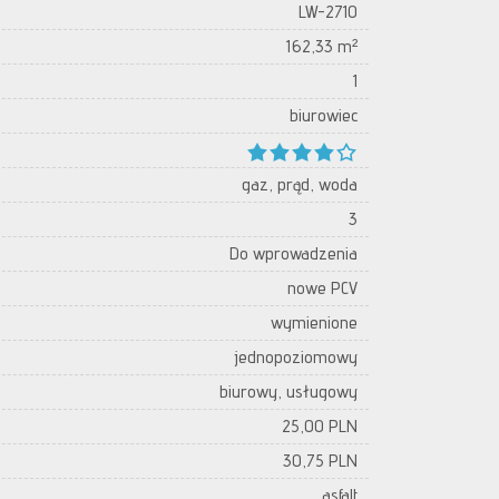
LW-2710
162,33 m²
1
biurowiec
gaz, prąd, woda
3
Do wprowadzenia
nowe PCV
wymienione
jednopoziomowy
biurowy, usługowy
25,00 PLN
30,75 PLN
asfalt