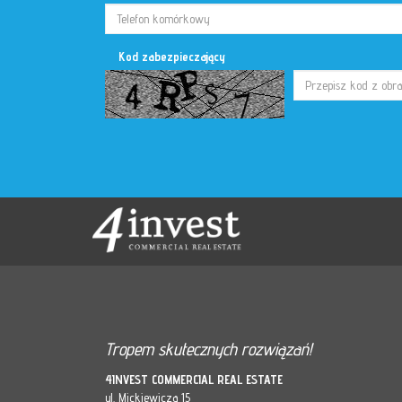
Kod zabezpieczający
Tropem skutecznych rozwiązań!
4INVEST COMMERCIAL REAL ESTATE
ul. Mickiewicza 15