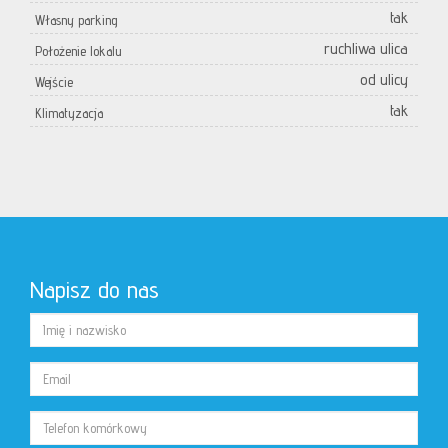
tak
Własny parking
ruchliwa ulica
Położenie lokalu
od ulicy
Wejście
tak
Klimatyzacja
Napisz do nas