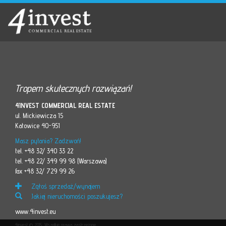
Tropem skutecznych rozwiązań!
4INVEST COMMERCIAL REAL ESTATE
ul. Mickiewicza 15
Katowice 40-951
Masz pytania? Zadzwoń!
tel. +48 32/ 340 33 22
tel. +48 22/ 349 99 98 (Warszawa)
fax +48 32/ 729 99 26
Zgłoś sprzedaż/wynajem
Jakiej nieruchomości poszukujesz?
www.4invest.eu
4invest © 2015. Wszelkie prawa zastrzeżone