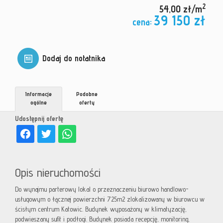
2
54,00 zł/m
39 150 zł
cena:
Dodaj do notatnika
Informacje
Podobne
ogólne
oferty
Udostępnij ofertę
Opis nieruchomości
Do wynajmu parterowy lokal o przeznaczeniu biurowo handlowo-
usługowym o łącznej powierzchni 725m2 zlokalizowany w biurowcu w
ścisłym centrum Katowic. Budynek wyposażony w klimatyzację,
podwieszany sufit i podłogi. Budynek posiada recepcję, monitoring,