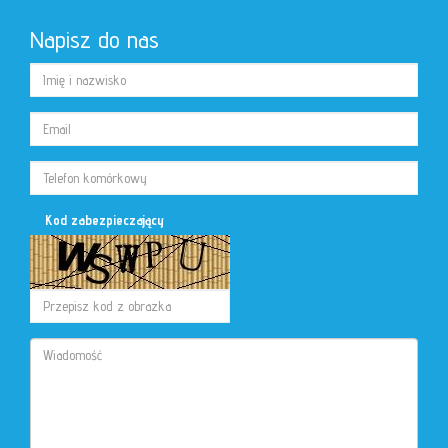
Napisz do nas
Kod zabezpieczający