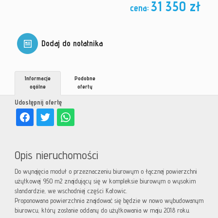
31 350 zł
cena:
Dodaj do notatnika
Informacje
Podobne
ogólne
oferty
Udostępnij ofertę
Opis nieruchomości
Do wynajęcia moduł o przeznaczeniu biurowym o łącznej powierzchni
użytkowej 950 m2 znajdujący się w kompleksie biurowym o wysokim
standardzie, we wschodniej części Katowic.
Proponowana powierzchnia znajdować się będzie w nowo wybudowanym
biurowcu, który zostanie oddany do użytkowania w maju 2018 roku.