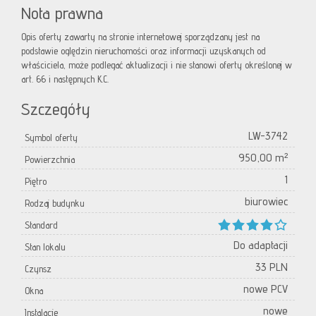
Nota prawna
Opis oferty zawarty na stronie internetowej sporządzany jest na
podstawie oględzin nieruchomości oraz informacji uzyskanych od
właściciela, może podlegać aktualizacji i nie stanowi oferty określonej w
art. 66 i następnych K.C.
Szczegóły
LW-3742
Symbol oferty
950,00 m²
Powierzchnia
1
Piętro
biurowiec
Rodzaj budynku
Standard
Do adaptacji
Stan lokalu
33 PLN
Czynsz
nowe PCV
Okna
nowe
Instalacje