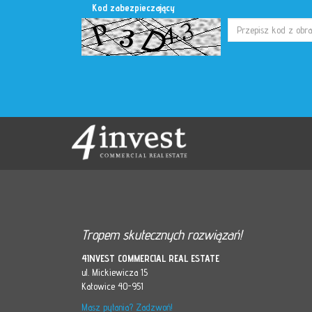
Kod zabezpieczający
Tropem skutecznych rozwiązań!
4INVEST COMMERCIAL REAL ESTATE
ul. Mickiewicza 15
Katowice 40-951
Masz pytania? Zadzwoń!