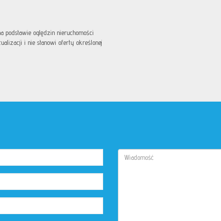
 na podstawie oględzin nieruchomości
lizacji i nie stanowi oferty określonej