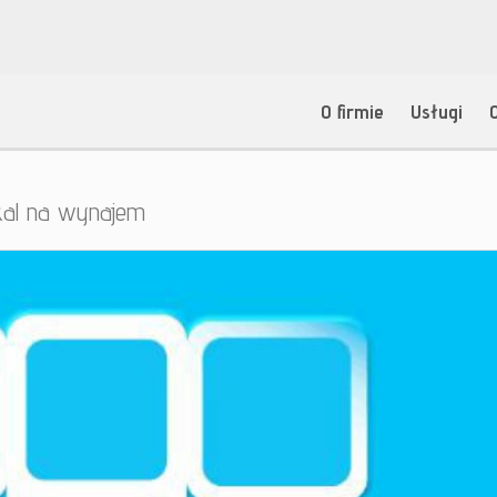
O firmie
Usługi
kal na wynajem