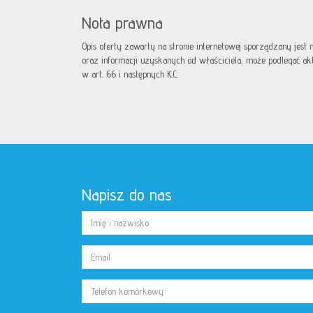
Nota prawna
Opis oferty zawarty na stronie internetowej sporządzany jest
oraz informacji uzyskanych od właściciela, może podlegać aktua
w art. 66 i następnych K.C.
Napisz do nas