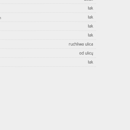
tak
tak
h
tak
tak
ruchliwa ulica
od ulicy
tak