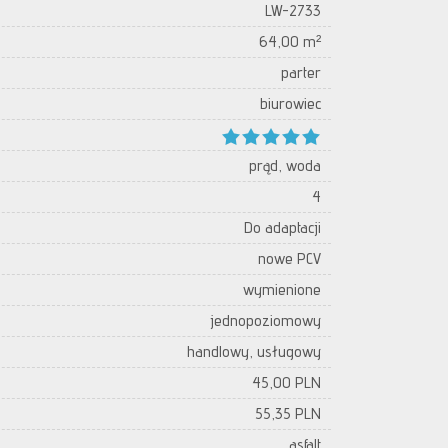
LW-2733
64,00 m²
parter
biurowiec
prąd, woda
4
Do adaptacji
nowe PCV
wymienione
jednopoziomowy
handlowy, usługowy
45,00 PLN
55,35 PLN
asfalt