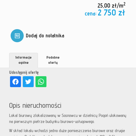
2
25,00 zł/m
2 750 zł
cena:
Dodaj do notatnika
Informacje
Podobne
ogólne
oferty
Udostępnij ofertę
Opis nieruchomości
Lokal biurowy zlokalizowany w Sosnowcu w dzielnicy Pogoń ulokowany
na pierwszym pietrze budynku biurowo-usługowego.
W skład lokalu wchodzi jedno duże pomieszczenia biurowe oraz drugie