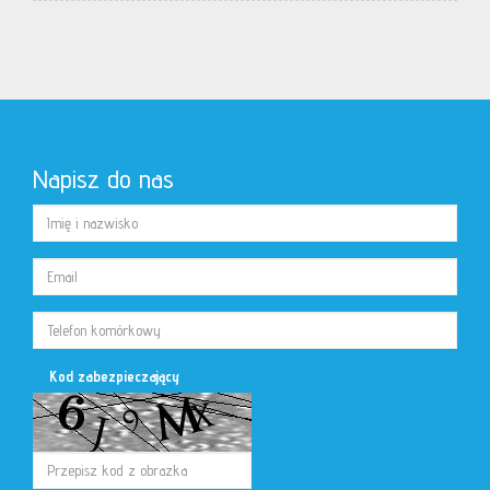
Napisz do nas
Kod zabezpieczający