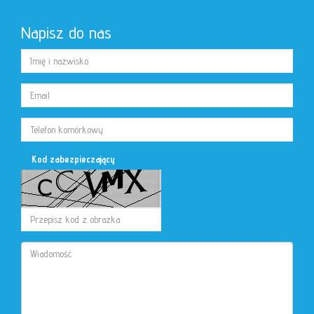
Napisz do nas
Kod zabezpieczający