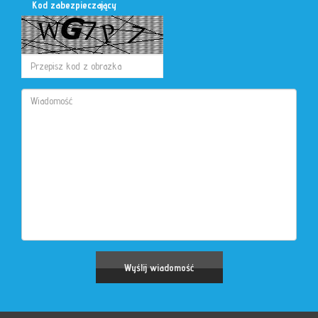
Kod zabezpieczający