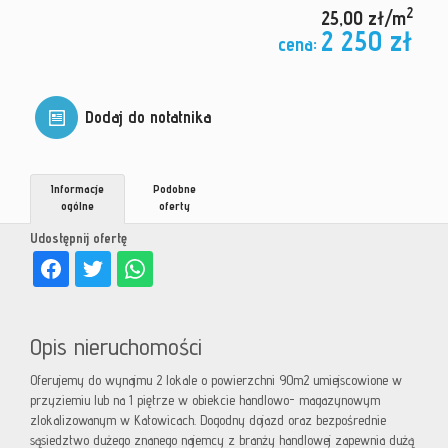
2
25,00 zł/m
2 250 zł
cena:
Dodaj do notatnika
Informacje
Podobne
ogólne
oferty
Udostępnij ofertę
Opis nieruchomości
Oferujemy do wynajmu 2 lokale o powierzchni 90m2 umiejscowione w
przyziemiu lub na 1 piętrze w obiekcie handlowo- magazynowym
zlokalizowanym w Katowicach. Dogodny dojazd oraz bezpośrednie
sąsiedztwo dużego znanego najemcy z branży handlowej zapewnia dużą