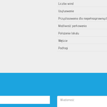
Liczba wind
Usytuowanie
Przystosowania dla niepełnosprawnyc
Możliwość parkowania
Położenie lokalu
Wejście
Podłogi