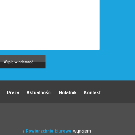
Praca
Aktualności
Notatnik
Kontakt
Powierzchnie biurowe
wynajem