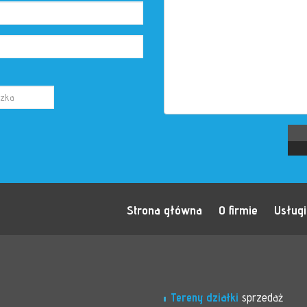
Strona główna
O firmie
Usługi
Tereny działki
sprzedaż