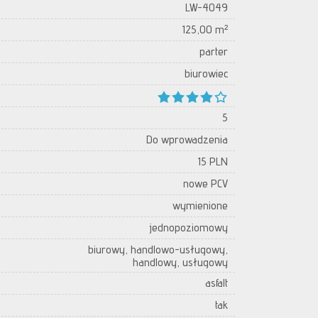
LW-4049
125,00 m²
parter
biurowiec
5
Do wprowadzenia
15 PLN
nowe PCV
wymienione
jednopoziomowy
biurowy, handlowo-usługowy,
handlowy, usługowy
asfalt
tak