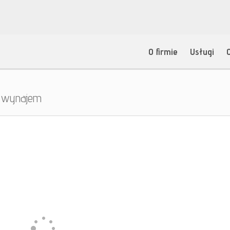
O firmie
Usługi
a wynajem