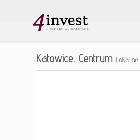
Katowice,
Centrum
Lokal n