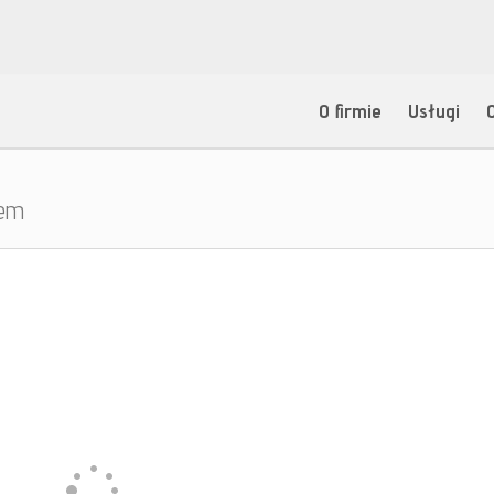
O firmie
Usługi
jem