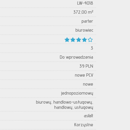
LW-4018
372,00 m²
parter
biurowiec
3
Do wprowadzenia
39 PLN
nowe PCV
nowe
jednopoziomowy
biurowy, handlowo-usługowy,
handlowy, usługowy
asfalt
Korzystne