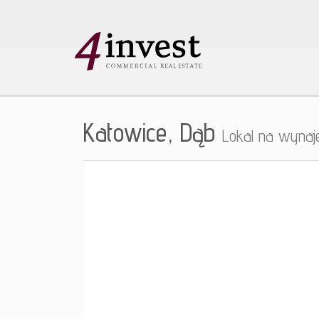
Katowice,
Dąb
Lokal na wyna