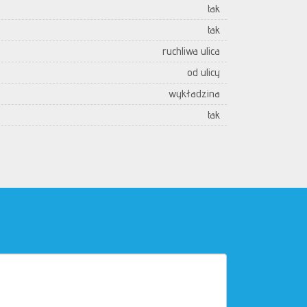
tak
tak
ruchliwa ulica
od ulicy
wykładzina
tak