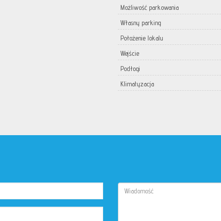
Możliwość parkowania
Własny parking
Położenie lokalu
Wejście
Podłogi
Klimatyzacja