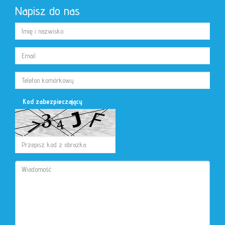
Napisz do nas
Kod zabezpieczający