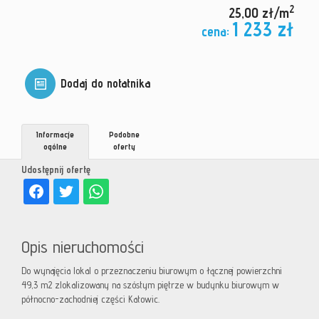
2
25,00 zł/m
1 233 zł
cena:
Dodaj do notatnika
Informacje
Podobne
ogólne
oferty
Udostępnij ofertę
Opis nieruchomości
Do wynajęcia lokal o przeznaczeniu biurowym o łącznej powierzchni
49,3 m2 zlokalizowany na szóstym piętrze w budynku biurowym w
północno-zachodniej części Katowic.