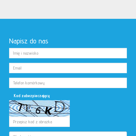
Napisz do nas
Kod zabezpieczający