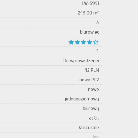
LW-3991
243,00 m²
3
biurowiec
4
Do wprowadzenia
42 PLN
nowe PCV
nowe
jednopoziomowy
biurowy
asfalt
Korzystne
tak