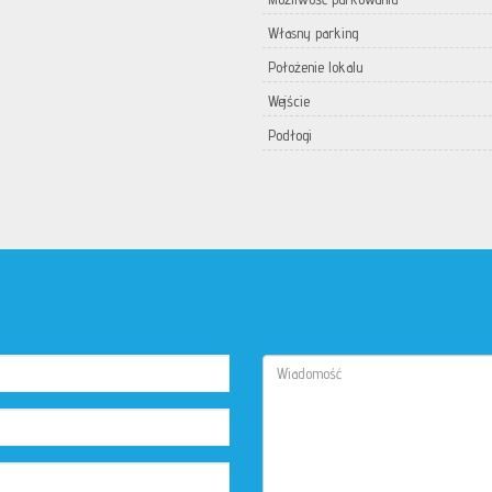
Własny parking
Położenie lokalu
Wejście
Podłogi