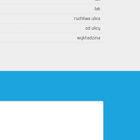
tak
ruchliwa ulica
od ulicy
wykładzina