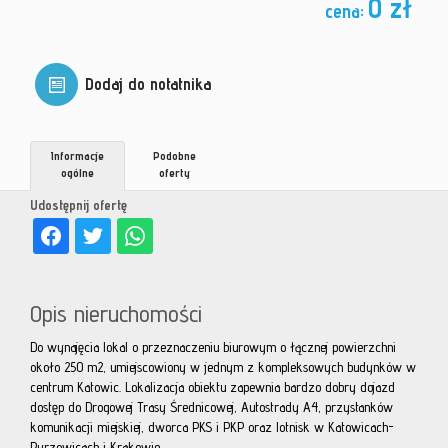
0 zł
cena:
Dodaj do notatnika
Informacje
Podobne
ogólne
oferty
Udostępnij ofertę
Opis nieruchomości
Do wynajęcia lokal o przeznaczeniu biurowym o łącznej powierzchni
około 250 m2, umiejscowiony w jednym z kompleksowych budynków w
centrum Katowic. Lokalizacja obiektu zapewnia bardzo dobry dojazd
dostęp do Drogowej Trasy Średnicowej, Autostrady A4, przystanków
komunikacji miejskiej, dworca PKS i PKP oraz lotnisk w Katowicach-
Pyrzowicach i Krakowie.