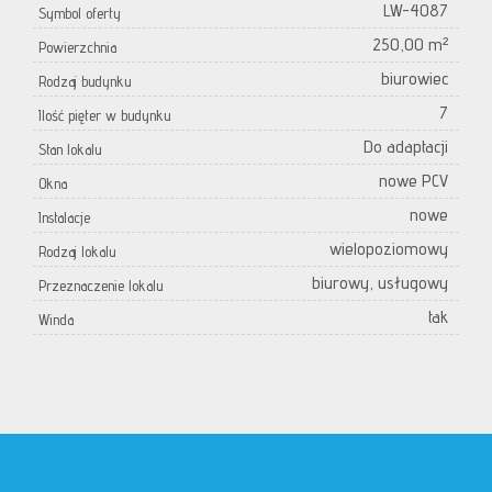
LW-4087
Symbol oferty
250,00 m²
Powierzchnia
biurowiec
Rodzaj budynku
7
Ilość pięter w budynku
Do adaptacji
Stan lokalu
nowe PCV
Okna
nowe
Instalacje
wielopoziomowy
Rodzaj lokalu
biurowy, usługowy
Przeznaczenie lokalu
tak
Winda