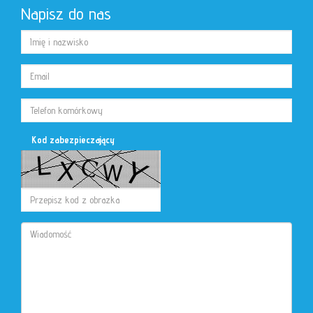
Napisz do nas
Kod zabezpieczający