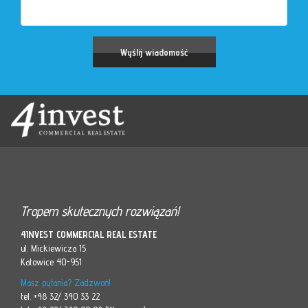
Tropem skutecznych rozwiązań!
4INVEST COMMERCIAL REAL ESTATE
ul. Mickiewicza 15
Katowice 40-951
Masz pytania? Zadzwoń!
tel. +48 32/ 340 33 22