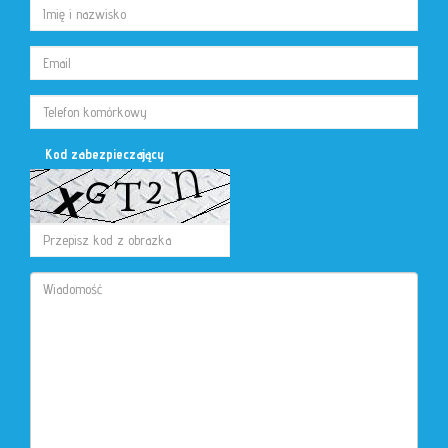
Kod zabezpieczający