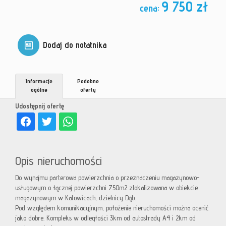
9 750 zł
cena:
Dodaj do notatnika
Informacje
Podobne
ogólne
oferty
Udostępnij ofertę
Opis nieruchomości
Do wynajmu parterowa powierzchnia o przeznaczeniu magazynowo-
usługowym o łącznej powierzchni 750m2 zlokalizowana w obiekcie
magazynowym w Katowicach, dzielnicy Dąb.
Pod względem komunikacyjnym, położenie nieruchomości można ocenić
jako dobre. Kompleks w odległości 3km od autostrady A4 i 2km od