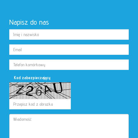
Napisz do nas
Kod zabezpieczający