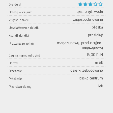
Standard
gaz, prąd, woda
Opłaty w czynszu
zagospodarowana
Zagosp. działki
płaska
Ukształtowanie działki
prostokąt
Kształt działki
magazynowy, produkcyjno-
Przeznaczenie hali
magazynowy
13,00 PLN
Czynsz najmu netto /m2
asfalt
Dojazd
działki zabudowane
Otoczenie
blisko centrum
Położenie
tak
Plac utwardzany