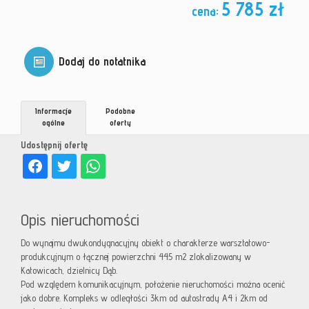
5 785 zł
cena:
Dodaj do notatnika
Informacje
Podobne
ogólne
oferty
Udostępnij ofertę
Opis nieruchomości
Do wynajmu dwukondygnacyjny obiekt o charakterze warsztatowo-
produkcyjnym o łącznej powierzchni 445 m2 zlokalizowany w
Katowicach, dzielnicy Dąb.
Pod względem komunikacyjnym, położenie nieruchomości można ocenić
jako dobre. Kompleks w odległości 3km od autostrady A4 i 2km od