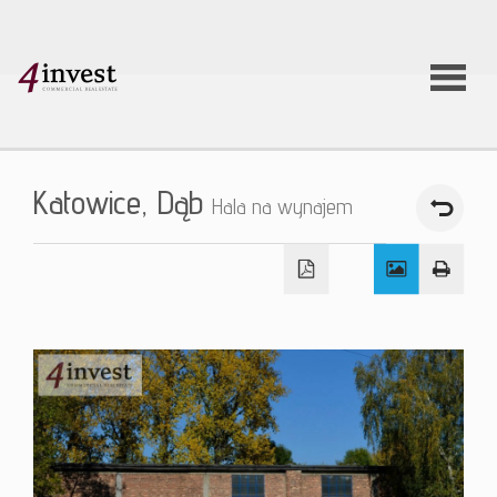
O firmie
Katowice,
Dąb
Hala na wynajem
Usługi
Oferty
nieruchom
Aktualnoś