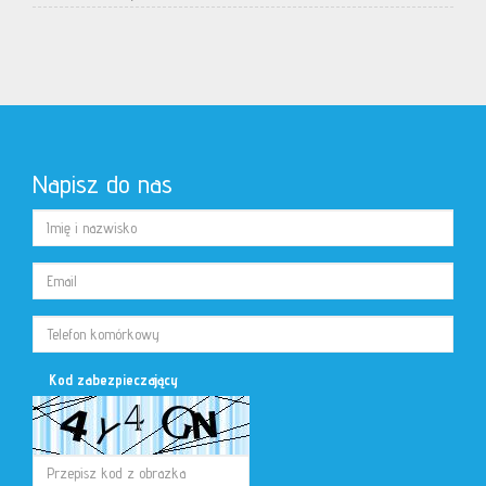
Napisz do nas
Kod zabezpieczający